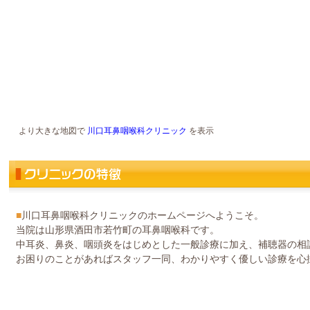
より大きな地図で
川口耳鼻咽喉科クリニック
を表示
■
川口耳鼻咽喉科クリニックのホームページへようこそ。
当院は山形県酒田市若竹町の耳鼻咽喉科です。
中耳炎、鼻炎、咽頭炎をはじめとした一般診療に加え、補聴器の相
お困りのことがあればスタッフ一同、わかりやすく優しい診療を心