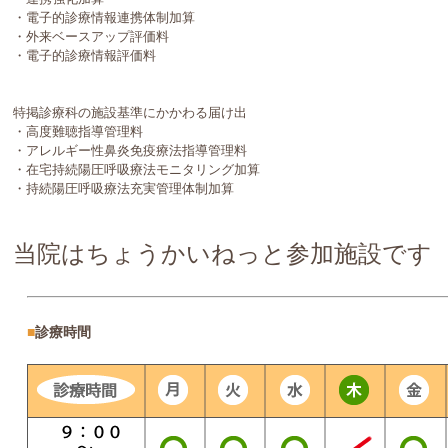
・電子的診療情報連携体制加算
・外来ベースアップ評価料
・電子的診療情報評価料
特掲診療科の施設基準にかかわる届け出
・高度難聴指導管理料
・アレルギー性鼻炎免疫療法指導管理料
・在宅持続陽圧呼吸療法モニタリング加算
・持続陽圧呼吸療法充実管理体制加算
当院はちょうかいねっと参加施設です
■
診療時間