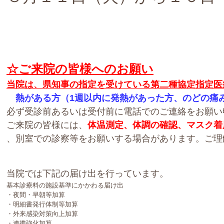
☆
ご来院の皆様へのお願い
当院は、県知事の指定を受けている第二種協定指定医
熱がある方（1週以内に発熱があった方、のどの痛
必ず受診前あるいは受付前に電話でのご連絡をお願い
ご来院の皆様には、
体温測定、体調の確認、マスク着
、別室
での診察等をお願いする場合があります。ご理
当院では下記の届け出を行っています。
基本診療料の施設基準にかかわる届け出
・夜間・早朝等加算
・明細書発行体制等加算
・外来感染対策向上加算
・連携強化加算