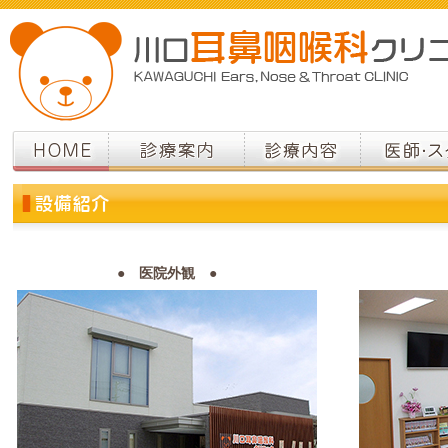
●
医院外観 ●