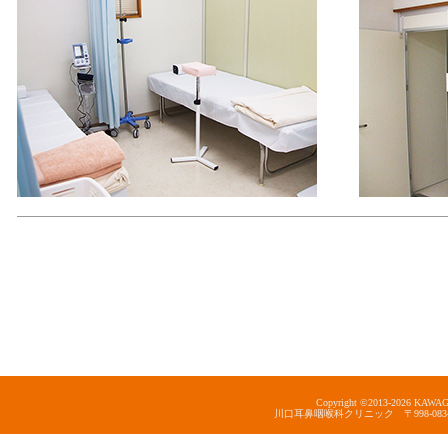
Copyright ©2013-
2026 KAWAGUC
川口耳鼻咽喉科クリニック 〒998-0834 山形県酒